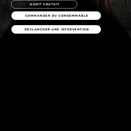
AUDIT GRATUIT
COMMANDER DU CONSOMMABLE
DÉCLANCHER UNE INTERVENTION
POURQUOI TEXIAL GROUP ?
Nos solutions innovantes,
pour un quotidien connecté,
protégé, optimisé
Texial Group accompagne les entreprises dans
leur transformation digitale en proposant des
solutions sur mesure :