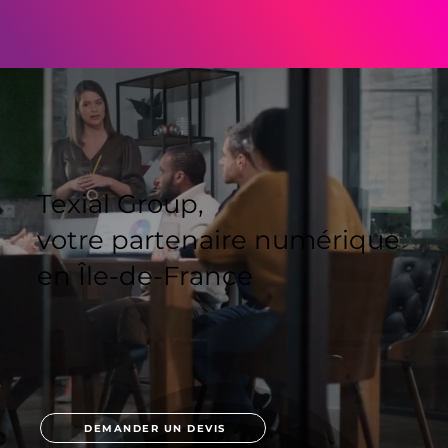
Texial Group,
votre partenaire numérique
en Île-de-France
DEMANDER UN DEVIS