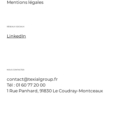
Mentions légales
RÉSEAUX SOCIAUX
LinkedIn
NOUS CONTACTER
contact
@texialgroup.fr
Tél :
01 60 77 20 00
1 Rue Panhard, 91830 Le Coudray-Montceaux